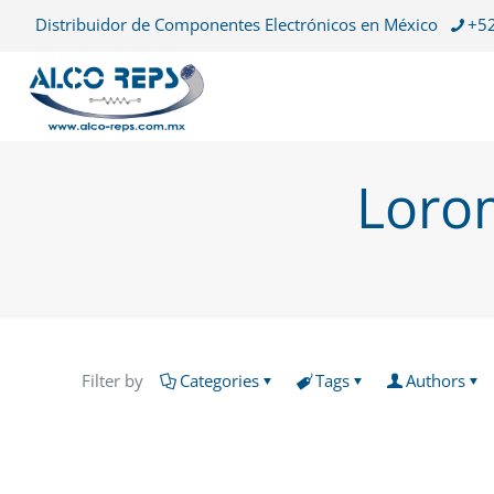
Distribuidor de Componentes Electrónicos en México
+52
Loro
Filter by
Categories
Tags
Authors