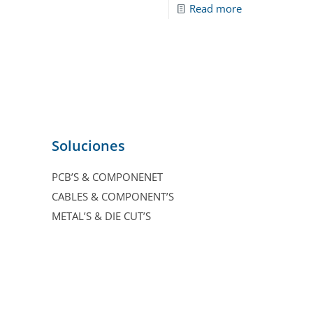
Read more
Soluciones
PCB’S & COMPONENET
CABLES & COMPONENT’S
METAL’S & DIE CUT’S