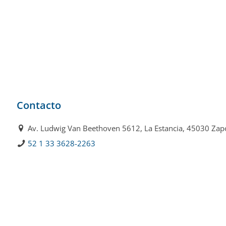
Contacto
Av. Ludwig Van Beethoven 5612, La Estancia, 45030 Zapop
52 1 33 3628-2263