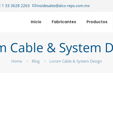
 1 33 3628 2263
insidesales@alco-reps.com.mx
Inicio
Fabricantes
Productos
m Cable & System D
Home
Blog
Lorom Cable & System Design