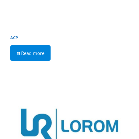
ACP
Read more