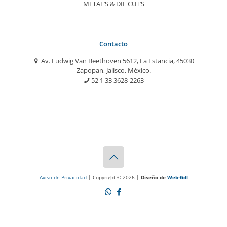
METAL’S & DIE CUT’S
Contacto
Av. Ludwig Van Beethoven 5612, La Estancia, 45030
Zapopan, Jalisco, México.
52 1 33 3628-2263
Aviso de Privacidad
| Copyright © 2026 |
Diseño de
Web-Gdl