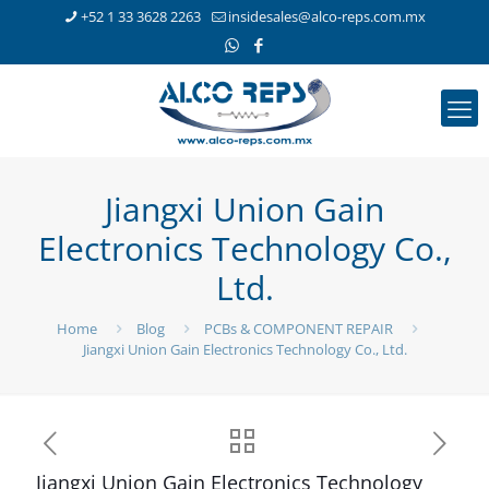
+52 1 33 3628 2263
insidesales@alco-reps.com.mx
Jiangxi Union Gain
Electronics Technology Co.,
Ltd.
Home
Blog
PCBs & COMPONENT REPAIR
Jiangxi Union Gain Electronics Technology Co., Ltd.
Jiangxi Union Gain Electronics Technology