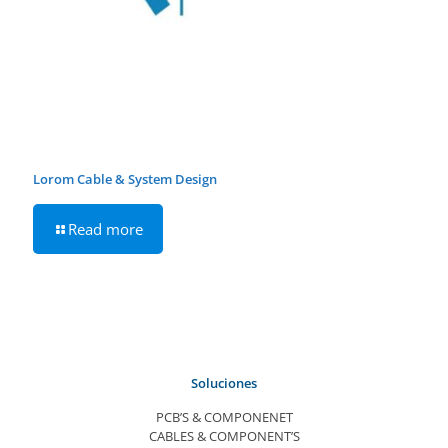
Lorom Cable & System Design
Read more
Soluciones
PCB’S & COMPONENET
CABLES & COMPONENT’S